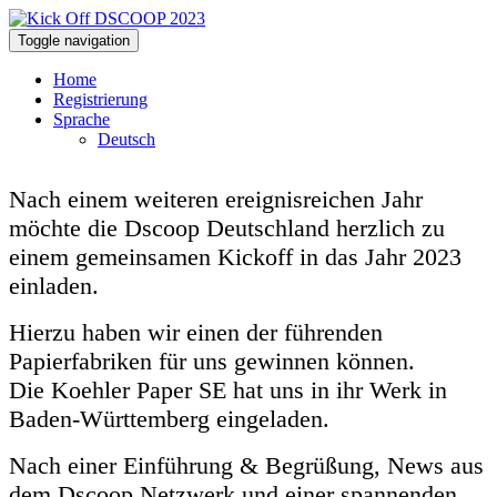
Toggle navigation
Home
Registrierung
Sprache
Deutsch
Nach einem weiteren ereignisreichen Jahr
möchte die Dscoop Deutschland herzlich zu
einem gemeinsamen Kickoff in das Jahr 2023
einladen.
Hierzu haben wir einen der führenden
Papierfabriken für uns gewinnen können.
Die Koehler Paper SE hat uns in ihr Werk in
Baden-Württemberg eingeladen.
Nach einer Einführung & Begrüßung, News aus
dem Dscoop Netzwerk und einer spannenden