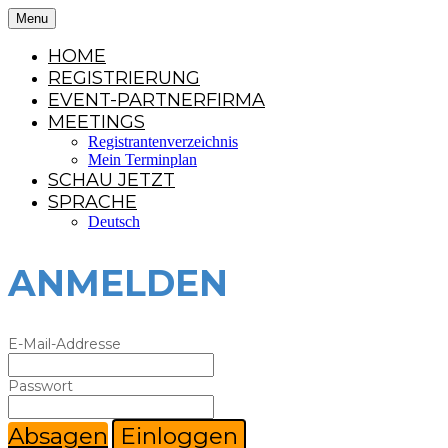
Menu
HOME
REGISTRIERUNG
EVENT-PARTNERFIRMA
MEETINGS
Registrantenverzeichnis
Mein Terminplan
SCHAU JETZT
SPRACHE
Deutsch
ANMELDEN
E-Mail-Addresse
Passwort
Absagen
Einloggen