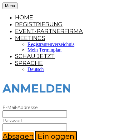
Menu
HOME
REGISTRIERUNG
EVENT-PARTNERFIRMA
MEETINGS
Registrantenverzeichnis
Mein Terminplan
SCHAU JETZT
SPRACHE
Deutsch
ANMELDEN
E-Mail-Addresse
Passwort
Absagen
Einloggen